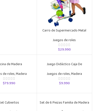
Carro de Supermercado Metal
Juegos de roles
$
29.990
cina de Madera
Juego Didáctico Caja De
Herramientas Madera
s de roles
,
Madera
Juegos de roles
,
Madera
$
79.990
$
9.990
Set Cubiertos
Set de 6 Piezas Familia de Madera