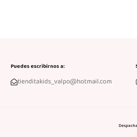
Puedes escribirnos a:
tienditakids_valpo@hotmail.com
Despacha