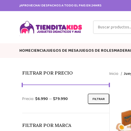
¡APROVECHA! DESPACHOS A TODO EL PAIS EN 24HRS
HOME
CIENCIA
JUEGOS DE MESA
JUEGOS DE ROLES
MADERA
FILTRAR POR PRECIO
Inicio
Jue
Precio:
$6.990
—
$79.990
FILTRAR
FILTRAR POR MARCA