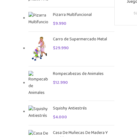
Juego
$
Pizarra Multifuncional
$
9.990
Carro de Supermercado Metal
$
29.990
Rompecabezas de Animales
$
12.990
Squishy Antiestrés
$
4.000
Casa De Muñecas De Madera Y