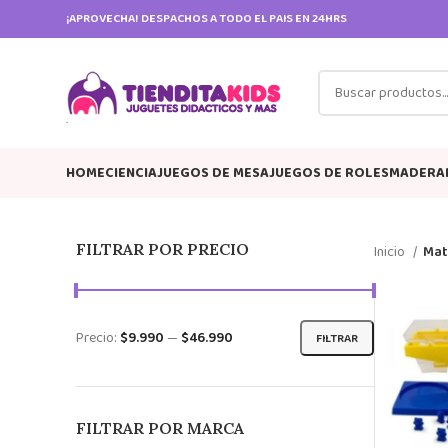
¡APROVECHA! DESPACHOS A TODO EL PAIS EN 24HRS
HOME
CIENCIA
JUEGOS DE MESA
JUEGOS DE ROLES
MADERA
FILTRAR POR PRECIO
Inicio
Mat
Precio:
$9.990
—
$46.990
FILTRAR
FILTRAR POR MARCA