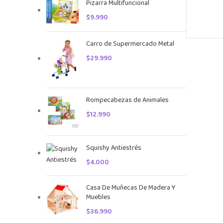
Pizarra Multifuncional
$
9.990
Carro de Supermercado Metal
$
29.990
Rompecabezas de Animales
$
12.990
Squishy Antiestrés
$
4.000
Casa De Muñecas De Madera Y
Muebles
$
36.990