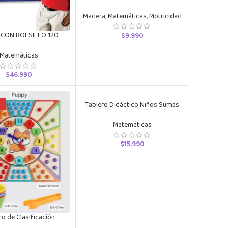
Madera
,
Matemáticas
,
Motricidad
 CON BOLSILLO 120
$
9.990
S Learning Resources
Matemáticas
$
46.990
O
Tablero Didáctico Niños Sumas
Matemática
Matemáticas
$
15.990
ro de Clasificación