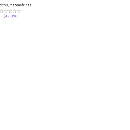
ticos
,
Matemáticas
$
13.990