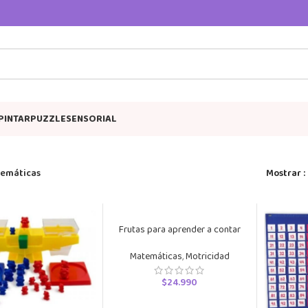
PINTAR
PUZZLE
SENSORIAL
emáticas
Mostrar
Frutas para aprender a contar
Matemáticas
,
Motricidad
$
24.990