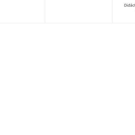
Didác