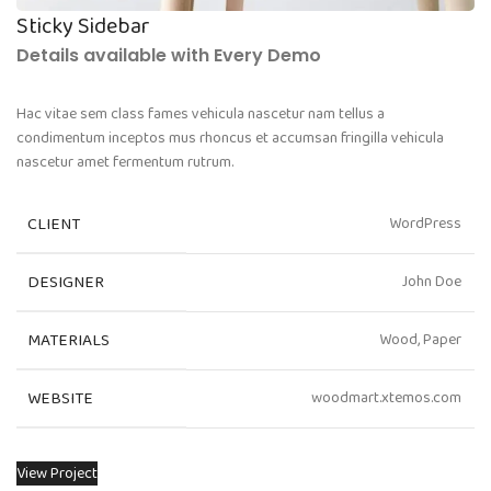
Sticky Sidebar
Details available with Every Demo
Hac vitae sem class fames vehicula nascetur nam tellus a
condimentum inceptos mus rhoncus et accumsan fringilla vehicula
nascetur amet fermentum rutrum.
CLIENT
WordPress
DESIGNER
John Doe
MATERIALS
Wood, Paper
WEBSITE
woodmart.xtemos.com
View Project