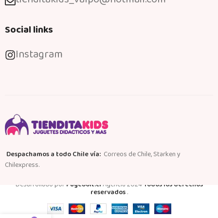
Social links
Instagram
Despachamos a todo Chile vía:
Correos de Chile, Starken y
Chilexpress.
Desarrollado por
Pagebolt.cl
Agencia
2024
Todos los derechos
reservados
.