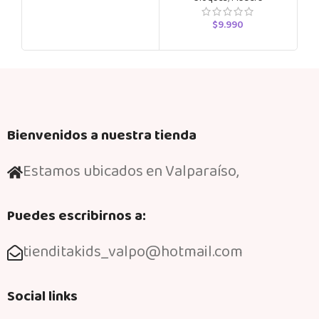
$
9.990
Bienvenidos a nuestra tienda
Estamos ubicados en Valparaíso,
Puedes escribirnos a:
tienditakids_valpo@hotmail.com
Social links