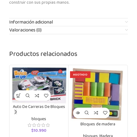
construir con sus propias manos.
Información adicional
Valoraciones (0)
Productos relacionados
AGOTADO
Auto De Carreras De Bloques
Para Armar
bloques
Bloques de madera
$
10.990
bloques
,
Madera