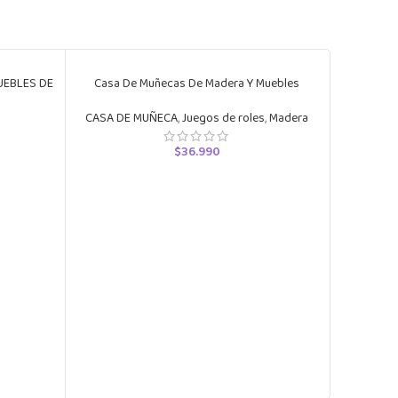
UEBLES DE
Casa De Muñecas De Madera Y Muebles
CASA DE MUÑECA
,
Juegos de roles
,
Madera
a
$
36.990