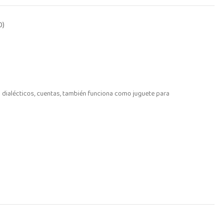
0)
s dialécticos, cuentas, también funciona como juguete para