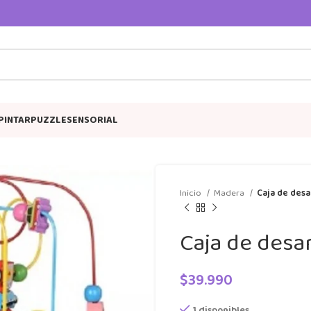
PINTAR
PUZZLE
SENSORIAL
Inicio
Madera
Caja de desa
Caja de desa
$
39.990
1 disponibles