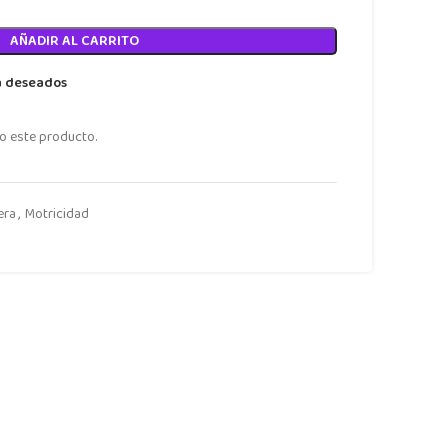
AÑADIR AL CARRITO
a deseados
o este producto.
era
,
Motricidad