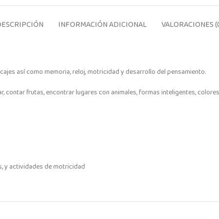
DESCRIPCIÓN
INFORMACIÓN ADICIONAL
VALORACIONES (
ajes así como memoria, reloj, motricidad y desarrollo del pensamiento.
, contar frutas, encontrar lugares con animales, formas inteligentes, colore
s, y actividades de motricidad