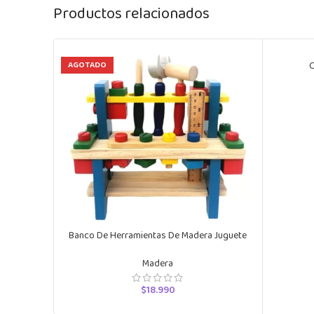
Productos relacionados
AGOTADO
C
Banco De Herramientas De Madera Juguete
Didáctico
Madera
$
18.990