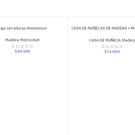
aja cerraduras Montessori
CASA DE MUÑECAS DE MADERA + M
MADERA MONTESSORI
Madera
,
Motricidad
CASA DE MUÑECA
,
Mader
$
49.990
$
79.900