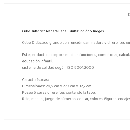
Cubo Didáctico Madera Bebe – Multifunción 5 Juegos
Cubo Didáctico grande con función caminadora y diferentes enc
Este producto incorpora muchas funciones, como tocar, calcular
educación infantil.
sistema de calidad según: ISO 9001:2000
Características:
Dimensiones: 29,5 cm x 27,7 cm x 32,7 cm
Posee 5 caras diferentes contando la tapa.
Reloj manual, juego de números, contar, colores, figuras, encaje