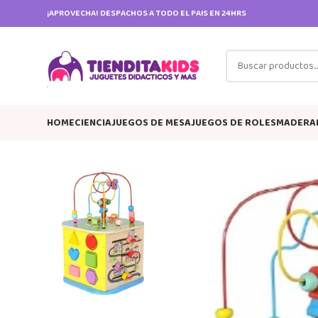
¡APROVECHA! DESPACHOS A TODO EL PAIS EN 24HRS
HOME
CIENCIA
JUEGOS DE MESA
JUEGOS DE ROLES
MADERA