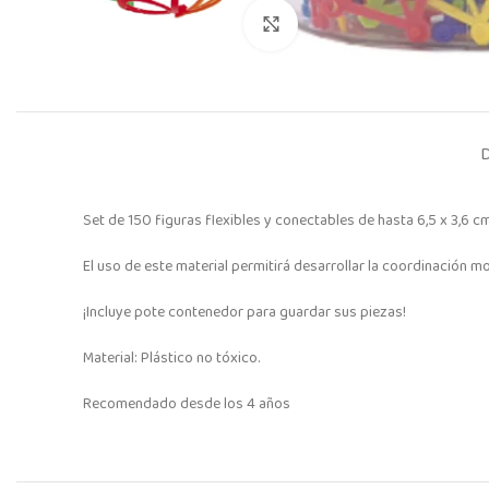
Click to enlarge
Set de 150 figuras flexibles y conectables de hasta 6,5 x 3,6 cm. 
El uso de este material permitirá desarrollar la coordinación m
¡Incluye pote contenedor para guardar sus piezas!
Material: Plástico no tóxico.
Recomendado desde los 4 años