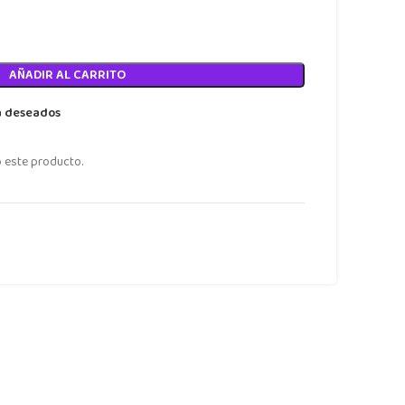
AÑADIR AL CARRITO
a deseados
 este producto.