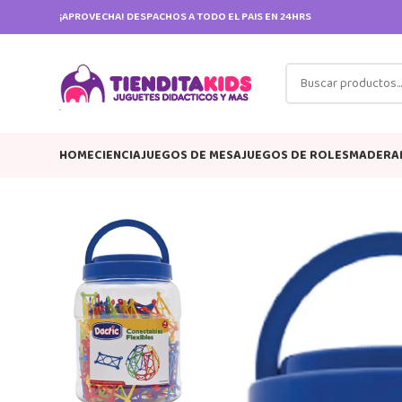
¡APROVECHA! DESPACHOS A TODO EL PAIS EN 24HRS
HOME
CIENCIA
JUEGOS DE MESA
JUEGOS DE ROLES
MADERA