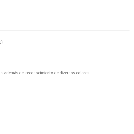
0)
uras, además del reconocimiento de diversos colores.