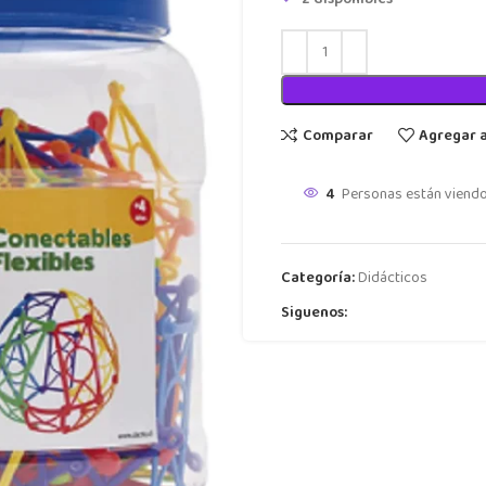
Comparar
Agregar 
4
Personas están viendo
Categoría:
Didácticos
Siguenos: