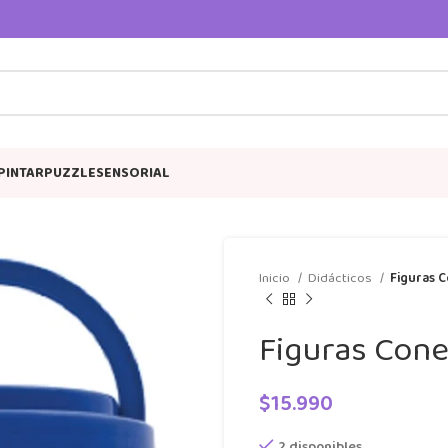
PINTAR
PUZZLE
SENSORIAL
Inicio
Didácticos
Figuras 
Figuras Cone
$
15.990
2 disponibles