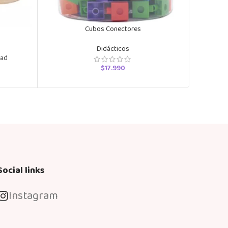
Cubos Conectores
Didácticos
dad
$
17.990
Social links
Instagram