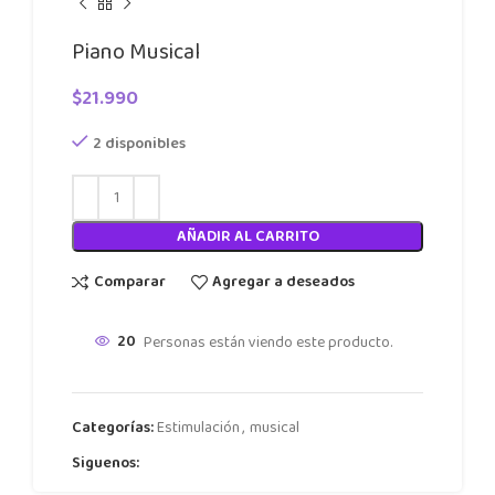
Piano Musical
$
21.990
2 disponibles
AÑADIR AL CARRITO
Comparar
Agregar a deseados
20
Personas están viendo este producto.
Categorías:
Estimulación
,
musical
Siguenos: