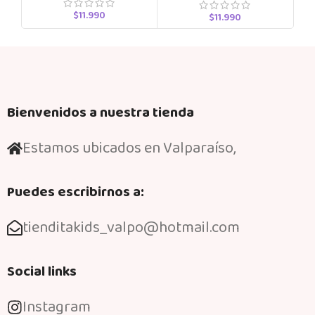
$
11.990
$
11.990
Bienvenidos a nuestra tienda
Estamos ubicados en Valparaíso,
Puedes escribirnos a:
tienditakids_valpo@hotmail.com
Social links
Instagram