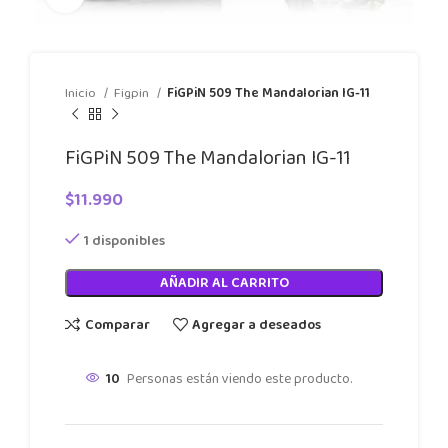
Inicio
Figpin
FiGPiN 509 The Mandalorian IG-11
FiGPiN 509 The Mandalorian IG-11
$
11.990
1 disponibles
AÑADIR AL CARRITO
Comparar
Agregar a deseados
10
Personas están viendo este producto.