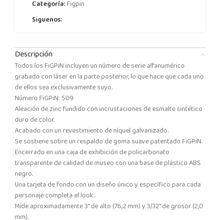
Categoría:
Figpin
Siguenos:
Descripción
Todos los FiGPiN incluyen un número de serie alfanumérico
grabado con láser en la parte posterior, lo que hace que cada uno
de ellos sea exclusivamente suyo.
Número FiGPiN: 509
Aleación de zinc fundido con incrustaciones de esmalte sintético
duro de color.
Acabado con un revestimiento de níquel galvanizado.
Se sostiene sobre un respaldo de goma suave patentado FiGPiN.
Encerrado en una caja de exhibición de policarbonato
transparente de calidad de museo con una base de plástico ABS
negro.
Una tarjeta de fondo con un diseño único y específico para cada
personaje completa el look.
Mide aproximadamente 3″ de alto (76,2 mm) y 3/32″ de grosor (2,0
mm).