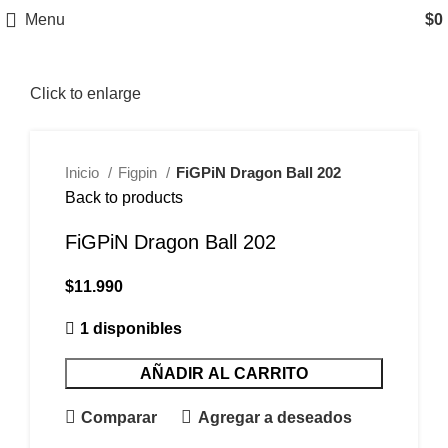
Menu
$
0
Click to enlarge
Inicio
Figpin
FiGPiN Dragon Ball 202
Back to products
FiGPiN Dragon Ball 202
$
11.990
1 disponibles
AÑADIR AL CARRITO
Comparar
Agregar a deseados