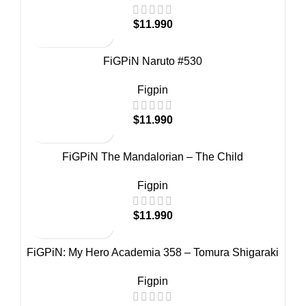
$
11.990
FiGPiN Naruto #530
Figpin
$
11.990
FiGPiN The Mandalorian – The Child
Figpin
$
11.990
FiGPiN: My Hero Academia 358 – Tomura Shigaraki
Figpin