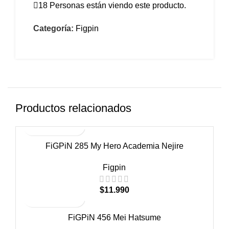
18
Personas están viendo este producto.
Categoría:
Figpin
Productos relacionados
FiGPiN 285 My Hero Academia Nejire
Figpin
$
11.990
FiGPiN 456 Mei Hatsume