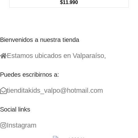
$
11.990
Bienvenidos a nuestra tienda
Estamos ubicados en Valparaíso,
Puedes escribirnos a:
tienditakids_valpo@hotmail.com
Social links
Instagram