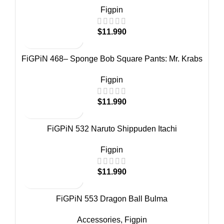
Figpin
$
11.990
FiGPiN 468– Sponge Bob Square Pants: Mr. Krabs
Figpin
$
11.990
FiGPiN 532 Naruto Shippuden Itachi
Figpin
$
11.990
FiGPiN 553 Dragon Ball Bulma
Accessories
,
Figpin