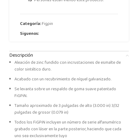
Categoría:
Figpin
Siguenos:
Descripción
Aleación de zinc fundido con incrustaciones de esmalte de
color sintético duro.
Acabado con un recubrimiento de níquel galvanizado.
Se levanta sobre un respaldo de goma suave patentado
FiGPiN.
Tamaño aproximado de 3 pulgadas de alto (3.000 in) 3/32
pulgadas de grosor (0.079 in)
Todos los FiGPiN incluyen un número de serie alfanumérico
grabado con láser en la parte posterior, haciendo que cada
uno sea exclusivamente tuyo