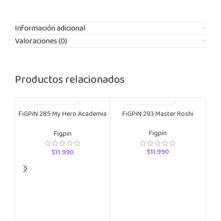
Información adicional
Valoraciones (0)
Productos relacionados
FiGPiN 285 My Hero Academia
FiGPiN 293 Master Roshi
Nejire
Figpin
Figpin
$
11.990
$
11.990