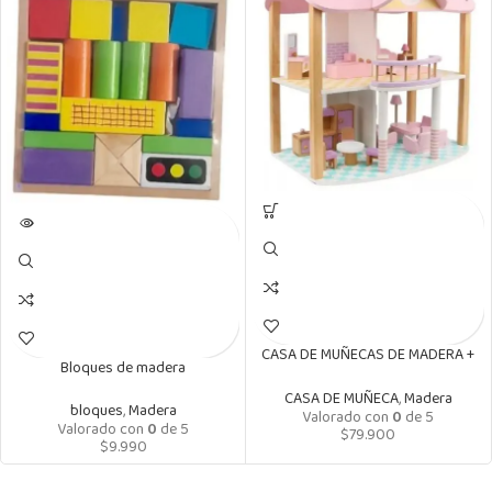
CASA DE MUÑECAS DE MADERA +
Bloques de madera
MUEBLES DE MADERA MONTESSORI
CASA DE MUÑECA
,
Madera
bloques
,
Madera
Valorado con
0
de 5
Valorado con
0
de 5
$
79.900
$
9.990