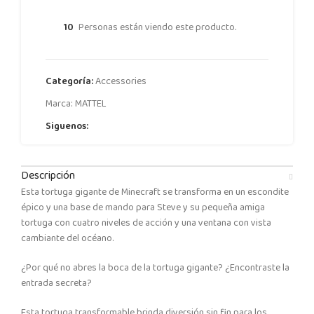
10
Personas están viendo este producto.
Categoría:
Accessories
Marca:
MATTEL
Siguenos:
Descripción
Esta tortuga gigante de Minecraft se transforma en un escondite
épico y una base de mando para Steve y su pequeña amiga
tortuga con cuatro niveles de acción y una ventana con vista
cambiante del océano.
¿Por qué no abres la boca de la tortuga gigante? ¿Encontraste la
entrada secreta?
Esta tortuga transformable brinda diversión sin fin para los