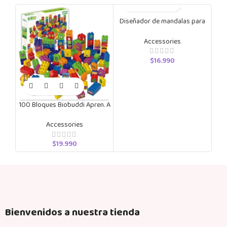
Diseñador de mandalas para
exteriores – Princesa
Accessories
$
16.990
100 Bloques Biobuddi Apren. A
Construi
Accessories
$
19.990
Bienvenidos a nuestra tienda