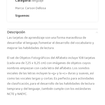
Categoría:
lenguaje
Marca:
Carson Dellosa
Siguenos:
Descripción
Las tarjetas de aprendizaje son una forma maravillosa de
desarrollar el lenguaje, fomentar el desarrollo del vocabulario y
mejorar las habilidades de lectura.
El set de Objetos Fotográficos del Alfabeto incluye 108 tarjetas
(cada una de 7,25 x 9,25 cm) con imágenes de objetos cuyos
nombres empiezan con cada letra del alfabeto. Los sonidos
iniciales de las letras incluyen la «g» y la «c» duras y suaves, así
como las vocales largas y cortas. Es perfecto para actividades
de clasificación, para el desarrollo de las habilidades de lectura
temprana y del lenguaje , también cumple con los estándares
NCTE y NAEYC.