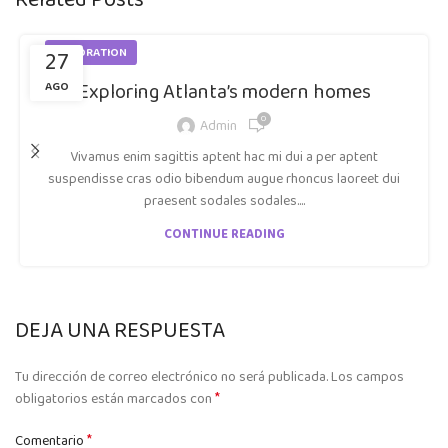
Related Posts
27
DECORATION
Exploring Atlanta’s modern homes
AGO
0
Admin
Vivamus enim sagittis aptent hac mi dui a per aptent
suspendisse cras odio bibendum augue rhoncus laoreet dui
praesent sodales sodales....
CONTINUE READING
DEJA UNA RESPUESTA
Tu dirección de correo electrónico no será publicada.
Los campos
*
obligatorios están marcados con
*
Comentario