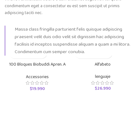
condimentum eget a consectetur eu est sem suscipit ut primis
adipiscing taciti nec.
Massa class fringilla parturient felis quisque adipiscing
praesent velit duis odio velit sit dignissim hac adipiscing
facilisis id inceptos suspendisse aliquam a quam a mi litora.
Condimentum cum semper conubia.
100 Bloques Biobuddi Apren. A
Alfabeto
Construi
lenguaje
Accessories
$
26.990
$
19.990